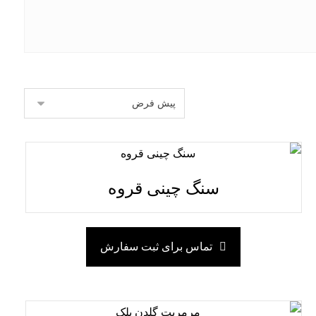
سنگ چینی قروه
تماس برای ثبت سفارش