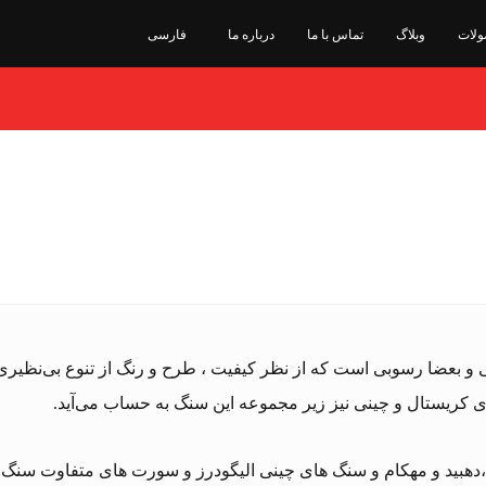
ولات
وبلاگ
تماس با ما
درباره ما
فارسی
 و بعضا رسوبی است که از نظر کیفیت ، طرح و رنگ از تنوع بی‌نظیری
کریستال و چینی نیز زیر مجموعه این سنگ به حساب می‌آید.
هبید و مهکام و سنگ های چینی الیگودرز و سورت های متفاوت سنگ چین