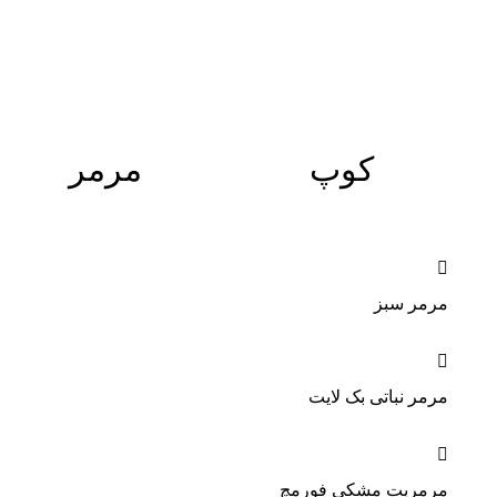
کوپ
مرمر
مرمر سبز
مرمر نباتی بک لایت
مرمریت مشکی فورمچ