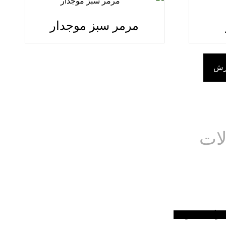
مرمر سبز موجدار
ارش
ات
سی
اتالوگ محصولات