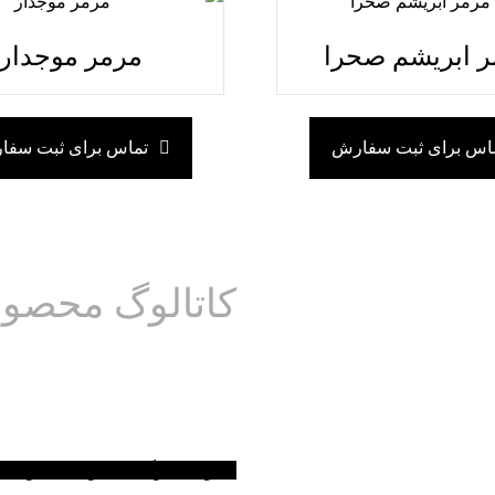
 ابریشم صحرا
مرمر موجدار
اس برای ثبت سفارش
تماس برای ثبت سف
کاتالوگ محصول
کارخانه سنگ قد
دانلود کاتالوگ محصولات
دانلود ک