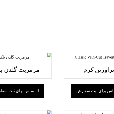
انواع سنگ های تراورتن،مرمریت،مرمر،لایم استون و سنگ های چی
برش ،فرآوری و آماده عرضه می‎باشد.
مجهز بودن به آخرین فناوری ها برای ما ظرفیت تولید بالا را به
سراسر دنیا از تولید تا بسته بندی و حمل تخصص ماست.
راورتن کرم
مرمریت گلدن ب
اس برای ثبت سفارش
تماس برای ثبت سف