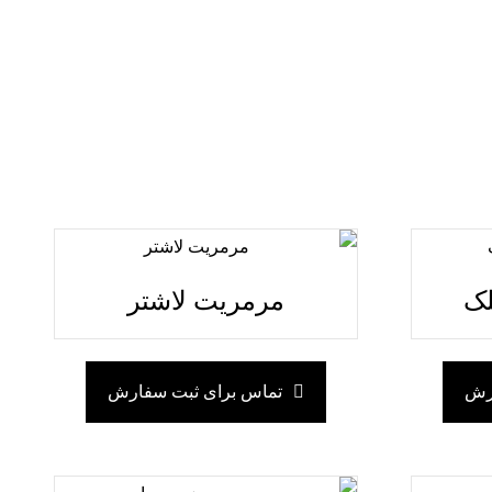
نی در ابعاد کوپ، اسلب و تایل مطابق با درخواست مشتریان
 ارمغان آورده است.از این رو تامین سنگ پروژه های بزرگ در
لک
مرمریت لاشتر
ارش
تماس برای ثبت سفارش