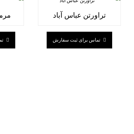
تراورتن عباس آباد
مرمر
تماس برای ثبت سفارش
تم