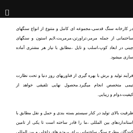
ر کارخانه سنگ قدسی،مجموعه ای کامل و متنوع از انواع سنگ‏های
اختمانی از جمله مرمر،تراورتن،مرمریت،لایم استون و سنگ‏های
ینی در ابعاد کوپ،اسلب و تایل ،مطابق با نیاز هر مشتری آماده
ازی می‏شود.
رآیند تولید و برش با بهره گیری از فناوری‏های روز دنیا و تحت نظارت
یمی متخصص انجام می‏گیرد.محصول نهایی تلفیقی خواهد از
یفیت،دوام و زیبایی.
رفیت بالای تولید در کنار سیستم بسته بندی و حمل و نقل مطابق با
ستانداردهای بین المللی ،ما را قادر ساخته است تا یکی از تامین
نندگان مطرح سنگ ساختمانی برای پروژه های داخلی و بین المللی