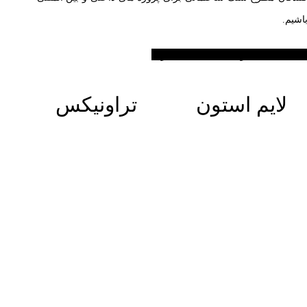
اشیم.
طلاعات بیشتر
اطلاعات بیشتر
لایم استون
تراونیکس